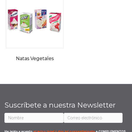
Natas Vegetales
Suscríbete a nuestra Newsletter
He leído y acepto
el aviso legal y doy mi consentimiento
a COMPLEMENTOS