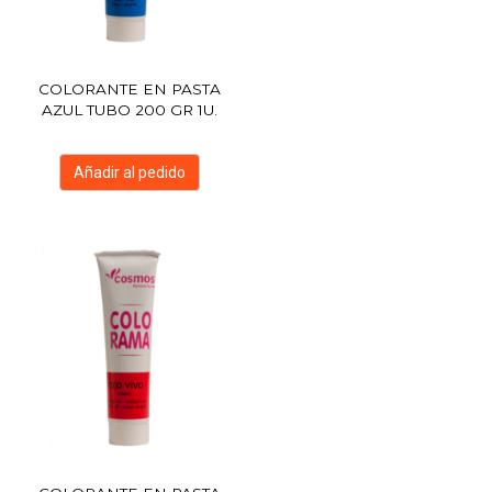
COLORANTE EN PASTA
AZUL TUBO 200 GR 1U.
Añadir al pedido