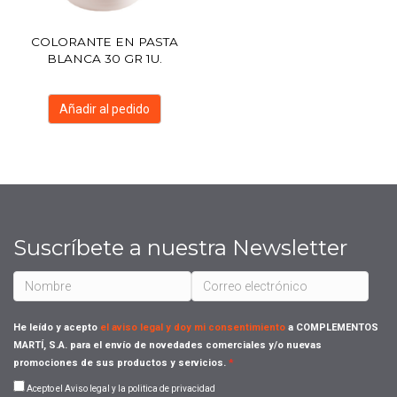
COLORANTE EN PASTA
BLANCA 30 GR 1U.
Añadir al pedido
Suscríbete a nuestra Newsletter
He leído y acepto
el aviso legal y doy mi consentimiento
a COMPLEMENTOS
MARTÍ, S.A. para el envío de novedades comerciales y/o nuevas
promociones de sus productos y servicios.
Acepto el Aviso legal y la politica de privacidad