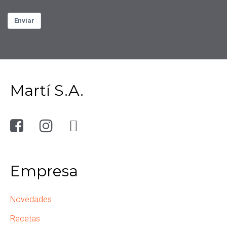
Enviar
Martí S.A.
Empresa
Novedades
Recetas