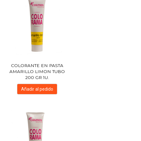
COLORANTE EN PASTA
AMARILLO LIMON TUBO
200 GR 1U.
Añadir al pedido