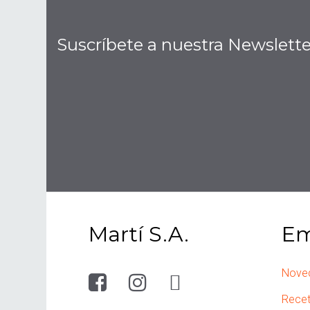
Suscríbete a nuestra Newslette
Martí S.A.
Em
Nove
Rece