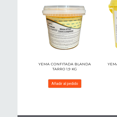
YEMA CONFITADA BLANDA
YEM
TARRO 1,9 KG
Añadir al pedido