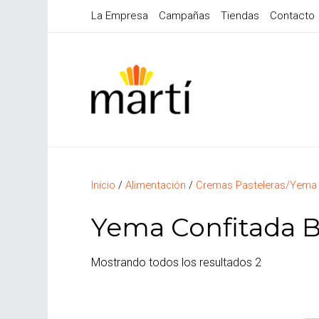
La Empresa
Campañas
Tiendas
Contacto
Inicio
/
Alimentación
/
Cremas Pasteleras/Yema 
Yema Confitada 
Mostrando todos los resultados 2