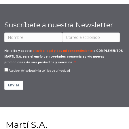
Suscríbete a nuestra Newsletter
He leído y acepto
el aviso legal y doy mi consentimiento
a COMPLEMENTOS
MARTÍ, S.A. para el envío de novedades comerciales y/o nuevas
promociones de sus productos y servicios.
Acepto el Aviso legal y la politica de privacidad
Enviar
Martí S.A.