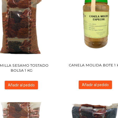
CANELA MOLIDA BOTE 1 
MILLA SESAMO TOSTADO
BOLSA 1 KG
Añadir al pedido
Añadir al pedido