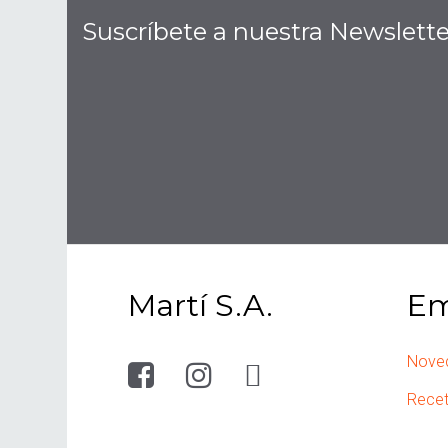
Suscríbete a nuestra Newslette
Martí S.A.
Em
Nove
Rece