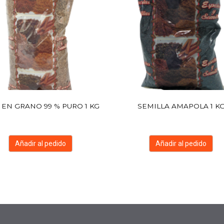
 EN GRANO 99 % PURO 1 KG
SEMILLA AMAPOLA 1 K
Añadir al pedido
Añadir al pedido