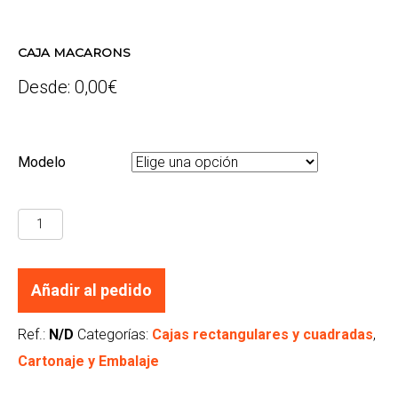
CAJA MACARONS
Desde:
0,00
€
Modelo
CAJA
MACARONS
cantidad
Añadir al pedido
Ref.:
N/D
Categorías:
Cajas rectangulares y cuadradas
,
Cartonaje y Embalaje