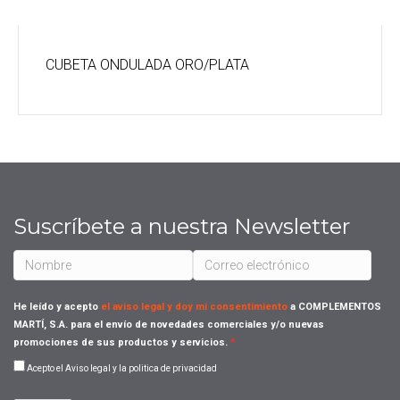
cantidad
CUBETA ONDULADA ORO/PLATA
Suscríbete a nuestra Newsletter
He leído y acepto
el aviso legal y doy mi consentimiento
a COMPLEMENTOS
MARTÍ, S.A. para el envío de novedades comerciales y/o nuevas
promociones de sus productos y servicios.
Acepto el Aviso legal y la politica de privacidad