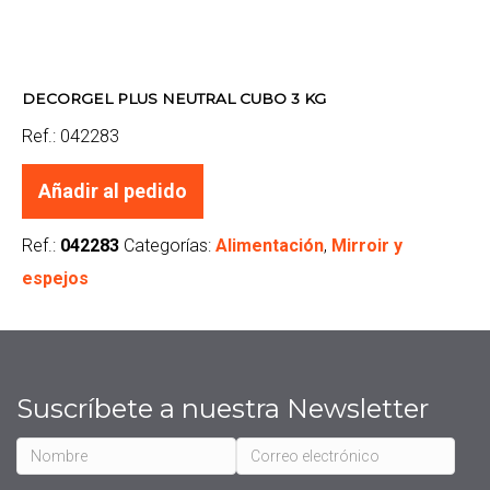
DECORGEL PLUS NEUTRAL CUBO 3 KG
Ref.: 042283
Añadir al pedido
Ref.:
042283
Categorías:
Alimentación
,
Mirroir y
espejos
Suscríbete a nuestra Newsletter