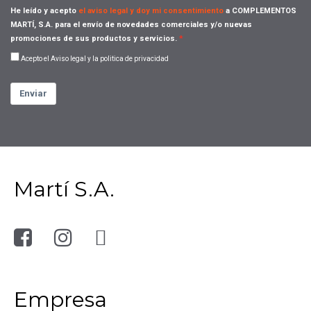
He leído y acepto
el aviso legal y doy mi consentimiento
a COMPLEMENTOS
MARTÍ, S.A. para el envío de novedades comerciales y/o nuevas
promociones de sus productos y servicios.
Acepto el Aviso legal y la politica de privacidad
Enviar
Martí S.A.
Empresa