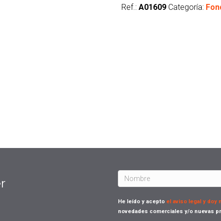
Ref.:
A01609
Categoría:
Fon
r
He leído y acepto
el aviso legal y doy
novedades comerciales y/o nuevas pr