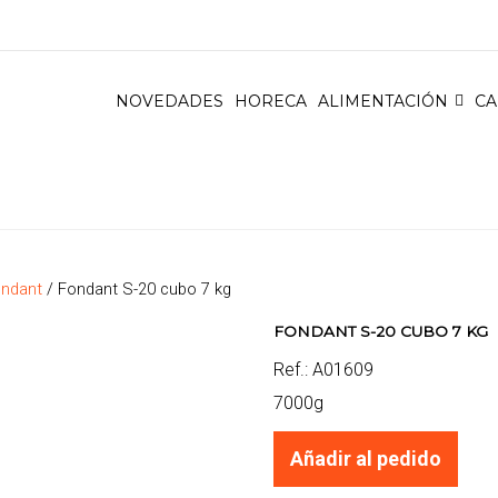
NOVEDADES
HORECA
ALIMENTACIÓN
CA
ndant
/ Fondant S-20 cubo 7 kg
FONDANT S-20 CUBO 7 KG
Ref.: A01609
7000g
Añadir al pedido