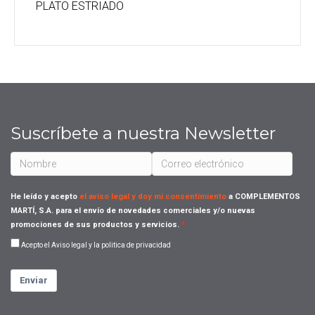
PLATO ESTRIADO
Suscríbete a nuestra Newsletter
He leído y acepto
el aviso legal y doy mi consentimiento
a COMPLEMENTOS
MARTÍ, S.A. para el envío de novedades comerciales y/o nuevas
promociones de sus productos y servicios.
Acepto el Aviso legal y la politica de privacidad
Enviar