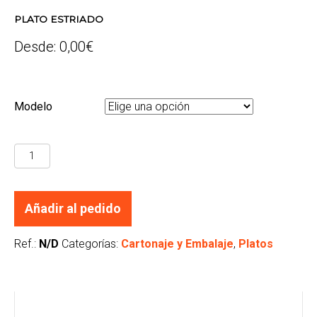
PLATO ESTRIADO
Desde:
0,00
€
Modelo
PLATO
ESTRIADO
cantidad
Añadir al pedido
Ref.:
N/D
Categorías:
Cartonaje y Embalaje
,
Platos