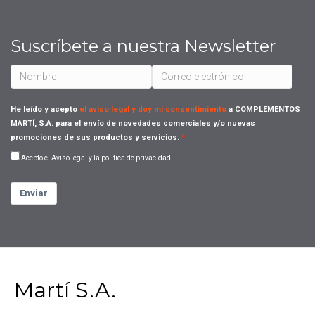
Suscríbete a nuestra Newsletter
He leído y acepto
el aviso legal y doy mi consentimiento
a COMPLEMENTOS
MARTÍ, S.A. para el envío de novedades comerciales y/o nuevas
promociones de sus productos y servicios.
Acepto el Aviso legal y la politica de privacidad
Enviar
Martí S.A.