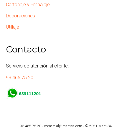
Cartonaje y Embalaje
Decoraciones
Utillaje
Contacto
Servicio de atención al cliente:
93 465 75 20
93.465.75.20 •
comercial@martisa.com •
© 2021 Marti SA